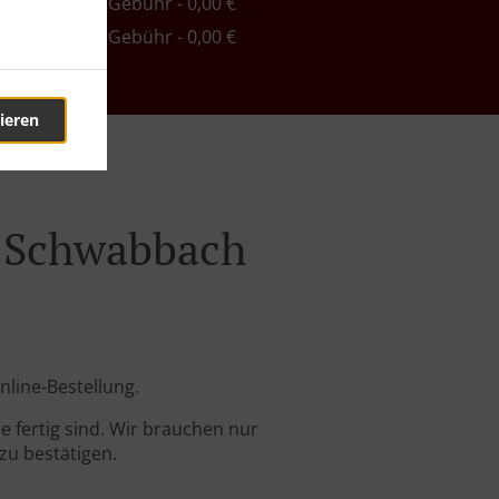
ind. - 40,00 €, Gebühr - 0,00 €
ind. - 55,00 €, Gebühr - 0,00 €
ieren
d Schwabbach
nline-Bestellung.
 fertig sind. Wir brauchen nur
zu bestätigen.