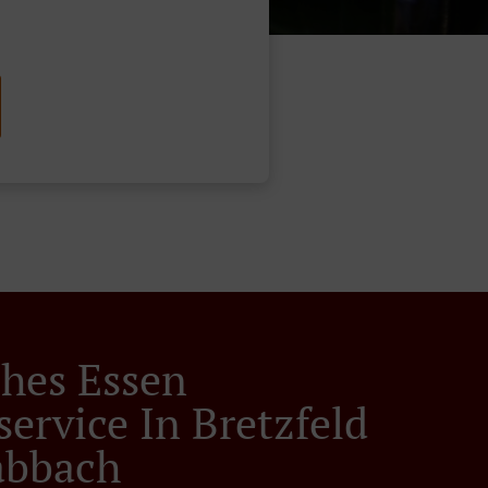
ches Essen
service In Bretzfeld
abbach