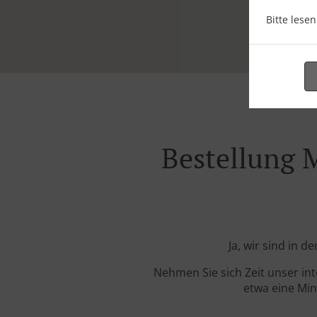
Bitte lese
Bestellung 
Ja, wir sind in 
Nehmen Sie sich Zeit unser in
etwa eine Min