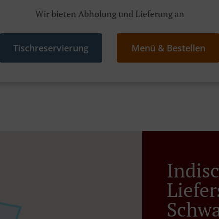
Wir bieten Abholung und Lieferung an
Tischreservierung
Menü & Bestellen
Indis
Liefer
Schw