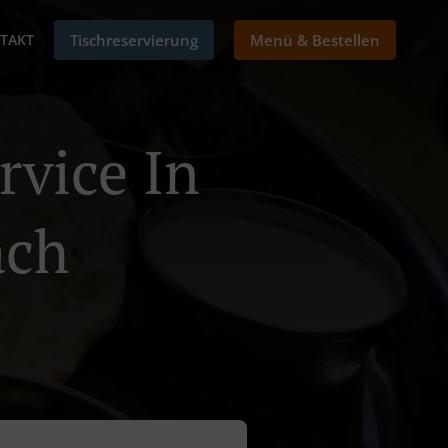
TAKT
Tischreservierung
Menü & Bestellen
rvice In
ach