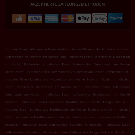
AKZEPTIERTE ZAHLUNGSMETHODEN
.
Indisches Essen Lieferservice Neuenstadt am Kocher Cleversulzbach
Indisches Essen
.
Lieferservice Neuenstadt am Kocher Bürg
Indisches Essen Lieferservice Neuenstadt
.
am Kocher Kochertürn
Indisches Essen Lieferservice Neuenstadt am Kocher
.
.
Hösselinshof
Indisches Essen Lieferservice Neuenstadt am Kocher Brambacher Hof
.
Indisches Essen Lieferservice Neuenstadt am Kocher Stein am Kocher
Indisches
.
Essen Lieferservice Neuenstadt am Kocher Stein
Indisches Essen Lieferservice
.
Neuenstadt am Kocher
Indisches Essen Lieferservice Hardthausen am Kocher
.
.
Gochsen
Indisches Essen Lieferservice Hardthausen am Kocher Lampoldshausen
.
Indisches Essen Lieferservice Hardthausen am Kocher Kochersteinsfeld
Indisches
.
Essen Lieferservice Hardthausen am Kocher
Indisches Essen Lieferservice Oedheim
.
.
Degmarn
Indisches Essen Lieferservice Oedheim Falkenstein
Indisches Essen
.
.
Lieferservice Oedheim
Indisches Essen Lieferservice Langenbrettach Brettach