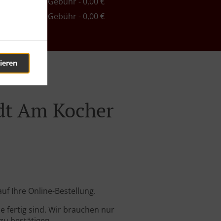
ind. - 40,00 €, Gebühr - 0,00 €
ind. - 55,00 €, Gebühr - 0,00 €
ieren
adt Am Kocher
f Ihre Online-Bestellung.
 fertig sind. Wir brauchen nur
zu bestätigen.