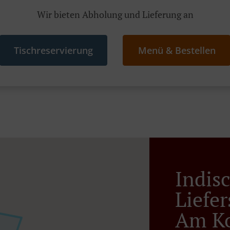
Wir bieten Abholung und Lieferung an
Tischreservierung
Menü & Bestellen
Indis
Liefe
Am Ko