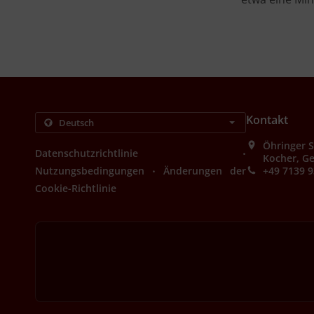
Kontakt
Öhringer 
.
Datenschutzrichtlinie
Kocher, G
.
Nutzungsbedingungen
Änderungen der
+49 7139 
Cookie-Richtlinie