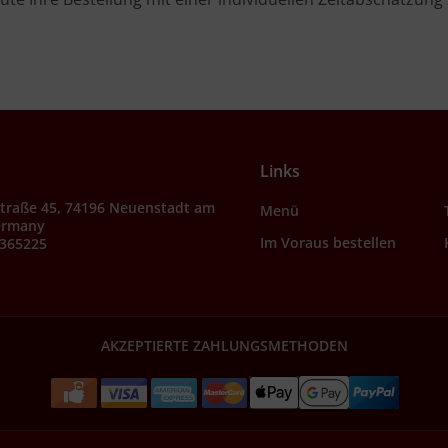
Links
Straße 45, 74196 Neuenstadt am
Menü
ermany
Im Voraus bestellen
9365225
AKZEPTIERTE ZAHLUNGSMETHODEN