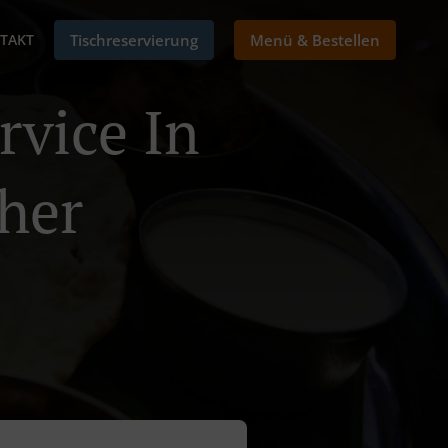
TAKT
Tischreservierung
Menü & Bestellen
rvice In
her