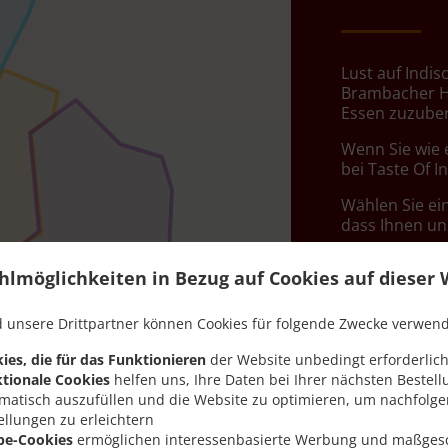
Lust auf Indi
Brambacher Ho
Essen zuzuber
Wenn Sie wie 
bei Taste Of I
Wählen Sie ei
dass Ihnen uns
Liefergeb
hlmöglichkeiten in Bezug auf Cookies auf dieser 
 unsere Drittpartner können Cookies für folgende Zwecke verwen
Zone 1
, M
ies, die für das Funktionieren
der Website unbedingt erforderlich
Zone 2
, M
tionale Cookies
helfen uns, Ihre Daten bei Ihrer nächsten Bestell
Zone 3
, M
matisch auszufüllen und die Website zu optimieren, um nachfolg
ellungen zu erleichtern
Zone 4
, M
be-Cookies
ermöglichen interessenbasierte Werbung und maßges