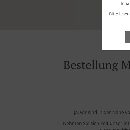
Inha
Bitte lese
Bestellung M
Ja, wir sind in der Nähe
Nehmen Sie sich Zeit unser in
etwa eine Min