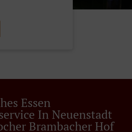
ches Essen
rservice In Neuenstadt
cher Brambacher Hof