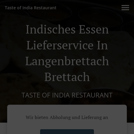
Taste of India Restaurant
Indisches Essen
Lieferservice In
Langenbrettach
Brettach
TASTE OF INDIA RESTAURANT
Wir bieten Abholung und Lieferung an